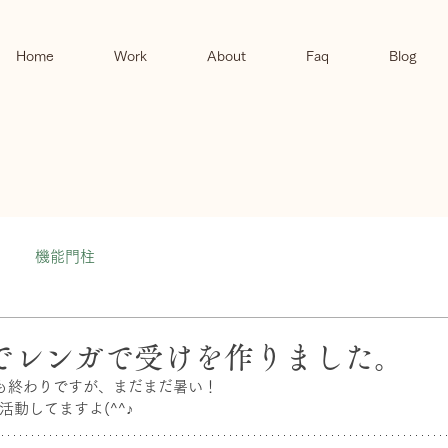
Home
Work
About
Faq
Blog
機能門柱
でレンガで受けを作りました。
も終わりですが、まだまだ暑い！
動してますよ(^^♪