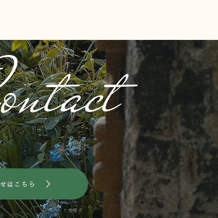
重ねるごとに味わうこと
ontact
切さが分かるなぁ
せはこちら