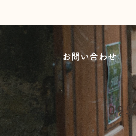
プランニングは楽しいけど、
内容が確定するまでには悩み
ます。
​お問い合わせ
095