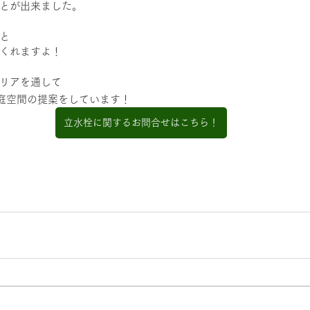
とが出来ました。
と
くれますよ！
リアを通して
庭空間の提案をしています！
立水栓に関するお問合せはこちら！