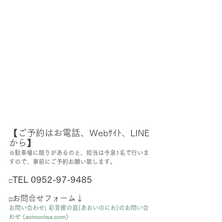
【ご予約はお電話、Ｗebｻｲﾄ、LINE
から】
※駐車場に限りがあるのと、担当は今泉1名で行いま
すので、事前にご予約お願い致します。
TEL 0952-97-9485
□
お問合せフォーム↓
□
お問い合わせ| 彩音癒の庭(あおいのにわ)のお問い合
わせ (
aoinoniwa.com
)