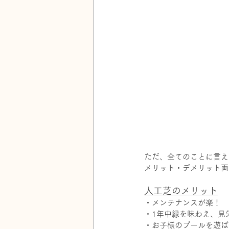
ただ、全てのことに言え
メリット・デメリット両
人工芝のメリット
・メンテナンスが楽！
・1年中緑を味わえ、見
・お子様のプールを遊ば