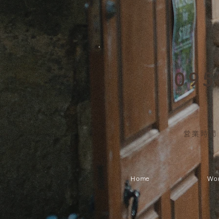
095
営業時間 
Home
Wo