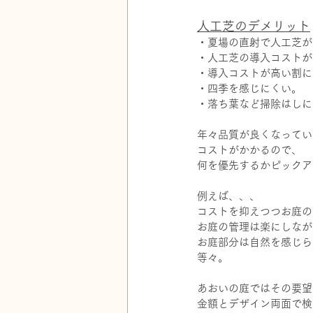
人工芝のデメリット
・夏場の直射で人工芝が
・人工芝の導入コストが
・導入コストが高い割に
・四季を感じにくい。
・落ち葉など掃除はしに
年々品質が良くなってい
コストがかかるので、
何を優先するかピックア
例えば、、、
コストを抑えつつお庭の
お庭の管理は楽にしなが
お庭部分は自然を感じら
等々。
あおいの庭ではその要望
金額とデザイン両面で検