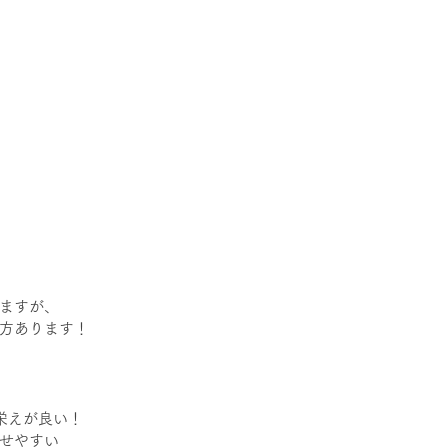
ますが、
方あります！
栄えが良い！
せやすい