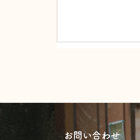
プランニングは楽しいけど、
内容が確定するまでには悩み
ます。
​お問い合わせ