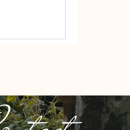
重ねるごとに味わうこと
ontact
切さが分かるなぁ