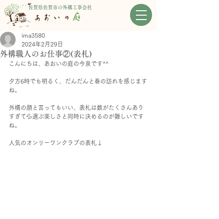
佐賀県佐賀市の外構工事会社
ima3580
2024年2月29日
外構職人のお仕事②(表札)
こんにちは、あおいの庭の今泉です^^
夕方6時でも明るく、だんだんと春の訪れを感じます
ね。
外構の顔と言ってもいい、表札は数がたくさんあり
すぎて💦選ぶ楽しさと同時に決めるのが難しいです
ね。
人気のオンリーワンクラブの表札↓