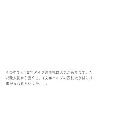
その中でも1文字タイプの表札は人気があります。た
だ職人側から言うと、1文字タイプの表札取り付けは
嫌がられるというか、、、