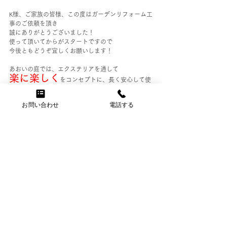
K様、ご家族の皆様、この度はガーデンリフォーム工
事のご依頼を頂き
誠にありがとうございました！
使って頂いてからがスタートですので
今後ともどうぞ宜しくお願いします！
あおいの庭では、エクステリアを通して
楽に楽しく
をコンセプトに、長く安心して使
って頂けるお庭のご提案をしております！
お問い合わせ
電話する
ガーデンリフォームに関するお問合せはこちら！
ガーデンリフォーム
タイルテラス
テラス屋根
すべて表示
関連記事