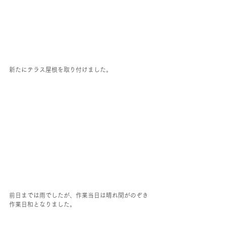
新たにテラス屋根を取り付けました。
前日までは雨でしたが、作業当日は晴れ間がのぞき
作業日和となりました。