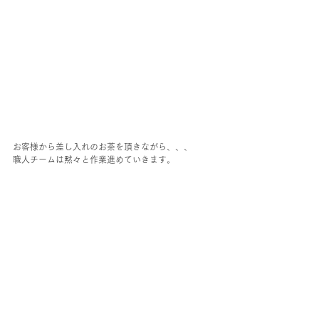
お客様から差し入れのお茶を頂きながら、、、
職人チームは黙々と作業進めていきます。